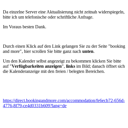
Da einzelne Server eine Aktualisierung nicht zeitnah widerspiegeln,
bitte ich um telefonische oder schriftliche Anfrage.
Im Voraus besten Dank.
Durch einen Klick auf den Link gelangen Sie zu der Seite "booking
and more", hier scrollen Sie bitte ganz nach
unten
.
Um den Kalender selbst angezeigt zu bekommen klicken Sie bitte
auf "
Verfügbarkeiten anzeigen
",
links
im Bild; danach öffnet sich
die Kalenderanzeige mit den freien / belegten Bereichen.
https://direct.bookingandmore.com/accommodation/fe6ecb72-656d-
4776-8f79-ce4d0331b609?lang=de